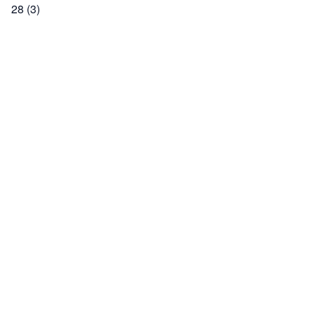
28
(3)