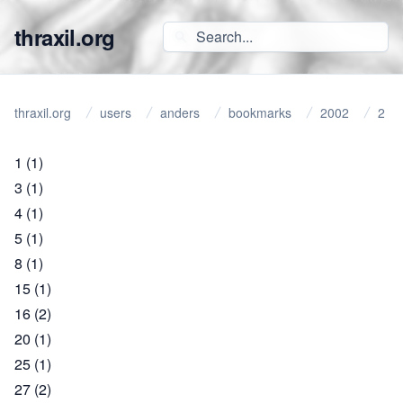
thraxil.org
thraxil.org
users
anders
bookmarks
2002
2
1
(1)
3
(1)
4
(1)
5
(1)
8
(1)
15
(1)
16
(2)
20
(1)
25
(1)
27
(2)