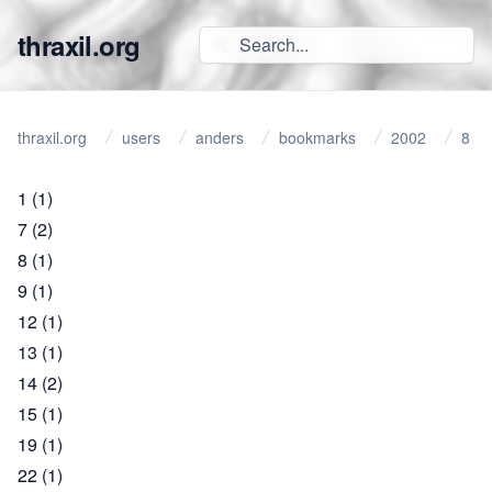
thraxil.org
thraxil.org
users
anders
bookmarks
2002
8
1
(1)
7
(2)
8
(1)
9
(1)
12
(1)
13
(1)
14
(2)
15
(1)
19
(1)
22
(1)