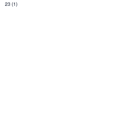
23
(1)