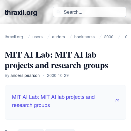
thraxil.org
thraxil.org
users
anders
bookmarks
2000
10
MIT AI Lab: MIT AI lab
projects and research groups
By
anders pearson
•
2000-10-29
MIT AI Lab: MIT AI lab projects and
research groups